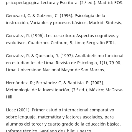
psicopedagógica Lectura y Escritura. (2.ª ed.). Madrid: EOS.
Genovard, C. & Gotzens, C. (1996). Psicología de la
instrucción. Variables y procesos básicos. Madrid: Síntesis.
González, R. (1996). Lectoescritura: Aspectos cognitivos y
evolutivos. Cuadernos Cedhum, 5. Lima: Sergrafin EIRL.
González, R. & Quesada, R. (1997). Analfabetismo funcional
en estudian tes de Lima. Revista de Psicología, 1(1), 79-90.
Lima: Universidad Nacional Mayor de San Marcos.
Hernández, R.; Fernández C. & Baptista, P. (2003).
Metodología de la Investigación. (3.ª ed.). México: McGraw-
Hill.
Llece (2001). Primer estudio internacional comparativo
sobre lenguaje, matemática y factores asociados, para
alumnos del tercer y cuarto grado de la educación básica.
Informe técnico. Santiago de Chile: Unesco.