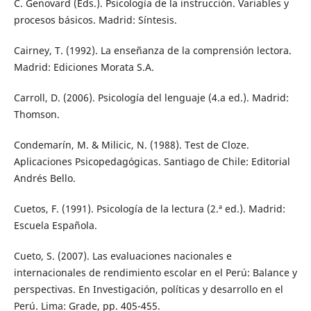
C. Genovard (Eds.). Psicología de la instrucción. Variables y
procesos básicos. Madrid: Síntesis.
Cairney, T. (1992). La enseñanza de la comprensión lectora.
Madrid: Ediciones Morata S.A.
Carroll, D. (2006). Psicología del lenguaje (4.a ed.). Madrid:
Thomson.
Condemarín, M. & Milicic, N. (1988). Test de Cloze.
Aplicaciones Psicopedagógicas. Santiago de Chile: Editorial
Andrés Bello.
Cuetos, F. (1991). Psicología de la lectura (2.ª ed.). Madrid:
Escuela Española.
Cueto, S. (2007). Las evaluaciones nacionales e
internacionales de rendimiento escolar en el Perú: Balance y
perspectivas. En Investigación, políticas y desarrollo en el
Perú. Lima: Grade, pp. 405-455.