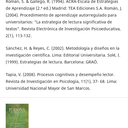
Román, S. & Gallego, R. (1994). ACRA-Escala de Estrategias
de Aprendizaje (2.ª ed.) Madrid: TEA Ediciones S.A. Román, J.
(2004). Procedimiento de aprendizaje autorregulado para
universitarios: “La estrategia de lectura significativa de
textos”. Revista Electrónica de Investigación Psicoeducativa,
2(1), 113-132.
Sánchez, H. & Reyes, C. (2002). Metodología y diseños en la
investigación científica. Lima: Editorial Universitaria. Solé, I.
(1999). Estrategias de lectura. Barcelona: GRAÓ.
Tapia, V. (2008). Procesos cognitivos y desempeño lector.
Revista de Investigación en Psicología, 11(1), 37- 68. Lima:
Universidad Nacional Mayor de San Marcos.