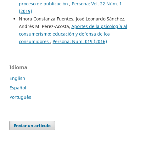
proceso de publicación
,
Persona: Vol. 22 Núm. 1
(2019)
Nhora Constanza Fuentes, José Leonardo Sánchez,
Andrés M. Pérez-Acosta,
Aportes de la psicología al
consumerismo: educación y defensa de los
consumidores
,
Persona: Núm. 019 (2016)
Idioma
English
Español
Português
Enviar un artículo