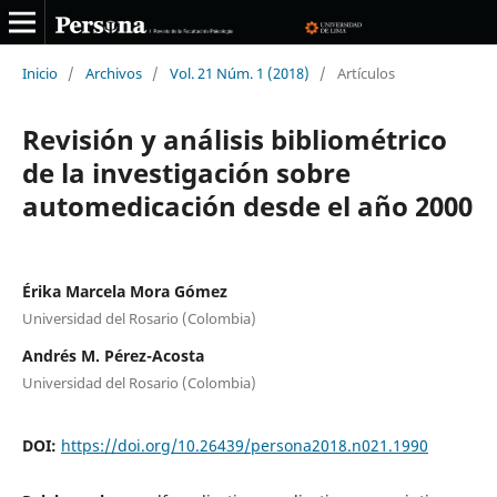
Inicio
/
Archivos
/
Vol. 21 Núm. 1 (2018)
/
Artículos
Revisión y análisis bibliométrico
de la investigación sobre
automedicación desde el año 2000
Érika Marcela Mora Gómez
Universidad del Rosario (Colombia)
Andrés M. Pérez-Acosta
Universidad del Rosario (Colombia)
DOI:
https://doi.org/10.26439/persona2018.n021.1990