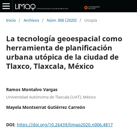
Inicio
/
Archivos
/
Núm. 006 (2020)
/
Utopía
La tecnología geoespacial como
herramienta de planificación
urbana utópica de la ciudad de
Tlaxco, Tlaxcala, México
Ramos Montalvo Vargas
Universidad Autónoma de Tlaxcala (UAT), México
Mayela Montserrat Gutiérrez Carreón
DOI:
https://doi.org/10.26439/limaq2020.n006.4817