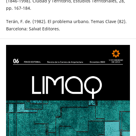
(1846-1998). Ciudad y Territorio, Estudios Territoriales, 28,
pp. 167-184.
Terán, F. de. (1982). El problema urbano. Temas Clave (82).
Barcelona: Salvat Editores.