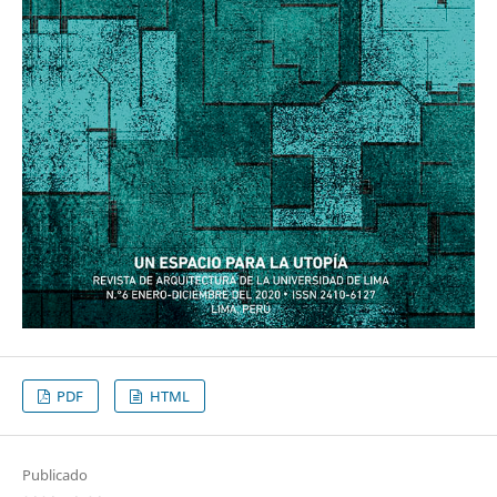
PDF
HTML
Publicado