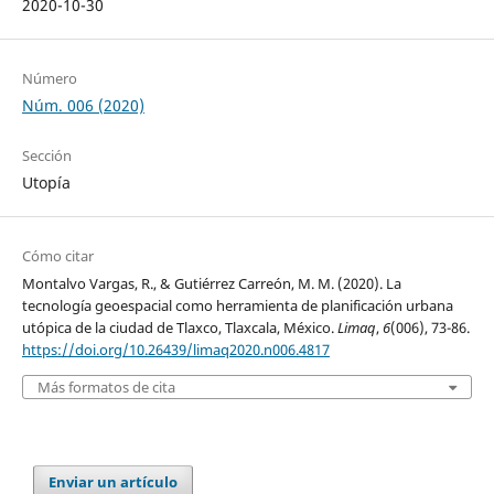
2020-10-30
Número
Núm. 006 (2020)
Sección
Utopía
Cómo citar
Montalvo Vargas, R., & Gutiérrez Carreón, M. M. (2020). La
tecnología geoespacial como herramienta de planificación urbana
utópica de la ciudad de Tlaxco, Tlaxcala, México.
Limaq
,
6
(006), 73-86.
https://doi.org/10.26439/limaq2020.n006.4817
Más formatos de cita
Enviar un artículo