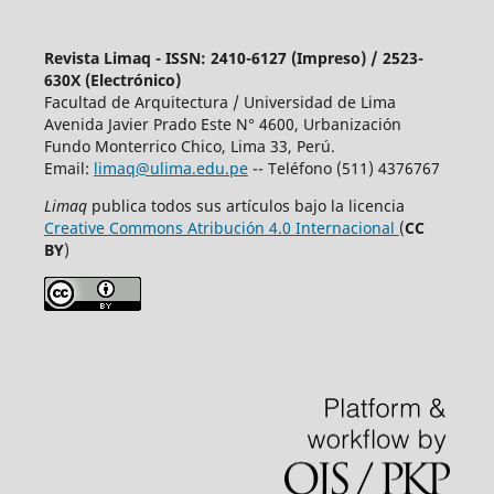
Revista Limaq - ISSN: 2410-6127 (Impreso) / 2523-
630X (Electrónico)
Facultad de Arquitectura / Universidad de Lima
Avenida Javier Prado Este N° 4600, Urbanización
Fundo Monterrico Chico, Lima 33, Perú.
Email:
limaq@ulima.edu.pe
-- Teléfono (511) 4376767
Limaq
publica todos sus artículos bajo la licencia
Creative Commons Atribución 4.0 Internacional
(
CC
BY
)