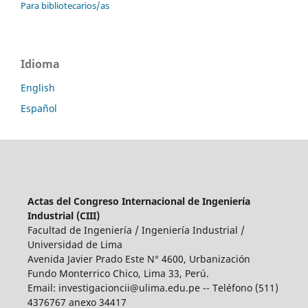
Para bibliotecarios/as
Idioma
English
Español
Actas del Congreso Internacional de Ingeniería
Industrial (CIII)
Facultad de Ingeniería / Ingeniería Industrial /
Universidad de Lima
Avenida Javier Prado Este N° 4600, Urbanización
Fundo Monterrico Chico, Lima 33, Perú.
Email:
investigacioncii@ulima.edu.pe
-- Teléfono (511)
4376767 anexo 34417