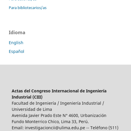
Para bibliotecarios/as
Idioma
English
Español
Actas del Congreso Internacional de Ingeniería
Industrial (CIII)
Facultad de Ingeniería / Ingeniería Industrial /
Universidad de Lima
Avenida Javier Prado Este N° 4600, Urbanización
Fundo Monterrico Chico, Lima 33, Perú.
Email:
investigacioncii@ulima.edu.pe
-- Teléfono (511)