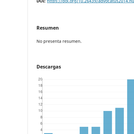
DOI:
https://doi.org/10.26439/advocatus2014.n
Resumen
No presenta resumen.
Descargas