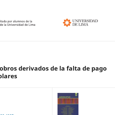
cobros derivados de la falta de pago
olares