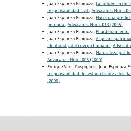
Juan Espinoza Espinoza,
La influencia de l
responsabilidad civil
,
Advocatus: Núm. 00
Juan Espinoza Espinoza,
Hacía una predict
peruano
,
Advocatus: Núm. 013 (2005)
Juan Espinoza Espinoza,
El ordenamiento j
Juan Espinoza Espinoza,
Aspectos patrimon
identidad y del cuerpo humano
,
Advocatu
Juan Espinoza Espinoza,
Naturaleza jurídi
Advocatus: Núm. 003 (2000)
Enrique Varsi-Rospigliosi, Juan Espinoza E
responsabilidad del estado frente a los d
(2008)