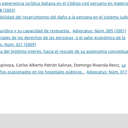
a experiencia jurídica italiana en el Código civil peruano en materi
8 (2003)
ibilidad del resarcimiento del daño a la persona en el sistema judic
urídico y su capacidad de respuesta
,
Advocatus: Núm. 005 (2001)
iales de los derechos de las personas, o el valor económico de la
s: Núm. 021 (2009)
ca del legítimo interés: hacia el rescate de su autonomía conceptu
spinoza, Carlos Alberto Patrón Salinas, Domingo Rivarola Reisz,
La
años ocasionados en los hospitales públicos.
,
Advocatus: Núm. 017