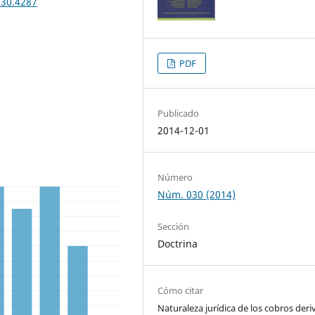
030.4287
PDF
Publicado
2014-12-01
Número
Núm. 030 (2014)
Sección
Doctrina
Cómo citar
Naturaleza jurídica de los cobros der