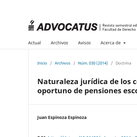
Actual
Archivos
Avisos
Acerca de
Inicio
/
Archivos
/
Núm. 030 (2014)
/
Doctrina
Naturaleza jurídica de los 
oportuno de pensiones esc
Juan Espinoza Espinoza