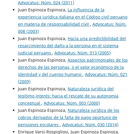
Advocatus: Núm. 024 (2011)
Juan Espinoza Espinoza,
La influencia de la
experiencia jurídica italiana en el Código civil peruano
en materia de responsabilidad civil
,
Advocatus: Núm.
008 (2003)
Juan Espinoza Espinoza,
Hacía una predictibilidad del
resarcimiento del daño a la persona en el sistema
judicial peruano
,
Advocatus: Núm. 013 (2005)
Juan Espinoza Espinoza,
Aspectos patrimoniales de los
derechos de las personas, o el valor económico de la
identidad y del cuerpo humano
,
Advocatus: Núm. 021
(2009)
Juan Espinoza Espinoza,
Naturaleza jurídica del
legítimo interés: hacia el rescate de su autonomía
conceptual
,
Advocatus: Núm. 003 (2000)
Juan Espinoza Espinoza,
Naturaleza jurídica de los
cobros derivados de la falta de pago oportuno de
pensiones escolares
,
Advocatus: Núm. 030 (2014)
Enrique Varsi-Rospigliosi, Juan Espinoza Espinoza,