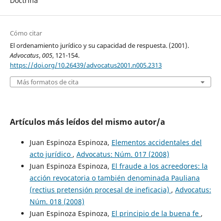
Doctrina
Cómo citar
El ordenamiento jurídico y su capacidad de respuesta. (2001).
Advocatus
,
005
, 121-154.
https://doi.org/10.26439/advocatus2001.n005.2313
Más formatos de cita
Artículos más leídos del mismo autor/a
Juan Espinoza Espinoza,
Elementos accidentales del
acto jurídico
,
Advocatus: Núm. 017 (2008)
Juan Espinoza Espinoza,
El fraude a los acreedores: la
acción revocatoria o también denominada Pauliana
(rectius pretensión procesal de ineficacia)
,
Advocatus:
Núm. 018 (2008)
Juan Espinoza Espinoza,
El principio de la buena fe
,