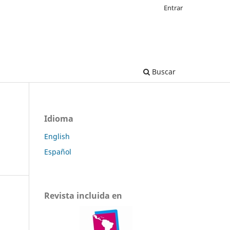
Entrar
Buscar
Idioma
English
Español
Revista incluida en