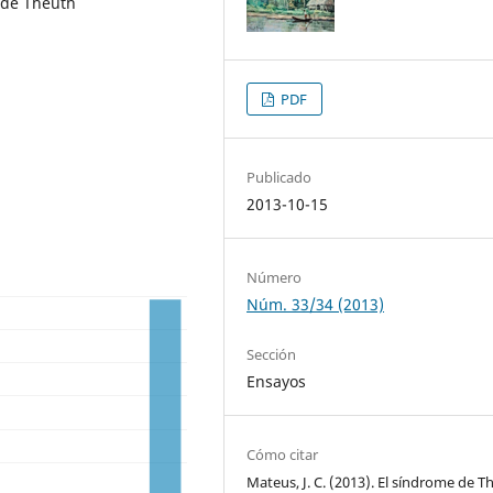
 de Theuth
PDF
Publicado
2013-10-15
Número
Núm. 33/34 (2013)
Sección
Ensayos
Cómo citar
Mateus, J. C. (2013). El síndrome de T