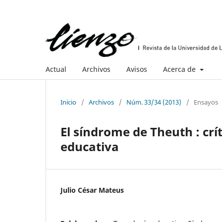
Actual
Archivos
Avisos
Acerca de
Inicio
/
Archivos
/
Núm. 33/34 (2013)
/
Ensayos
El síndrome de Theuth : crít
educativa
Julio César Mateus