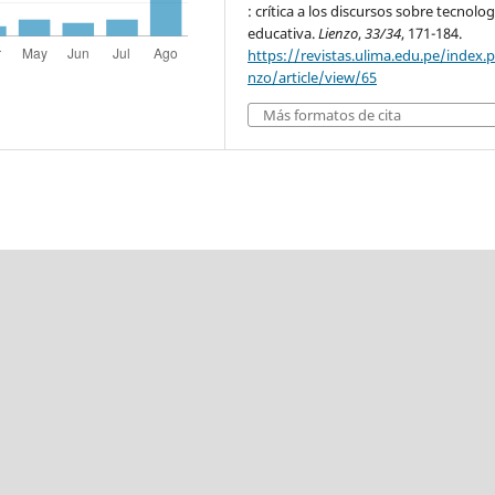
: crítica a los discursos sobre tecnolog
educativa.
Lienzo
,
33/34
, 171-184.
https://revistas.ulima.edu.pe/index.p
nzo/article/view/65
Más formatos de cita