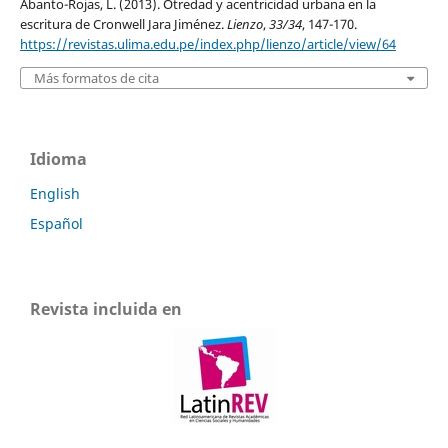
Abanto-Rojas, L. (2013). Otredad y acentricidad urbana en la
escritura de Cronwell Jara Jiménez.
Lienzo
,
33/34
, 147-170.
https://revistas.ulima.edu.pe/index.php/lienzo/article/view/64
Más formatos de cita
Idioma
English
Español
Revista incluida en