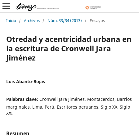
Inicio
/
Archivos
/
Núm. 33/34 (2013)
/
Ensayos
Otredad y acentricidad urbana en
la escritura de Cronwell Jara
Jiménez
Luis Abanto-Rojas
Palabras clave:
Cronwell Jara Jiménez, Montacerdos, Barrios
marginales, Lima, Perú, Escritores peruanos, Siglo XX, Siglo
XXI
Resumen