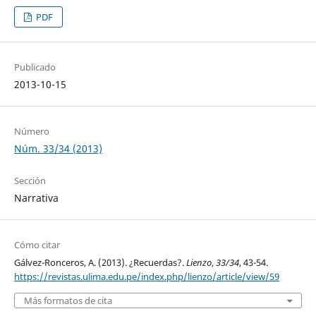
PDF
Publicado
2013-10-15
Número
Núm. 33/34 (2013)
Sección
Narrativa
Cómo citar
Gálvez-Ronceros, A. (2013). ¿Recuerdas?.
Lienzo
,
33/34
, 43-54.
https://revistas.ulima.edu.pe/index.php/lienzo/article/view/59
Más formatos de cita