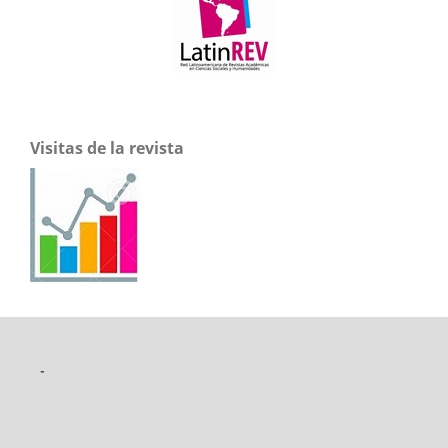
Visitas de la revista
-