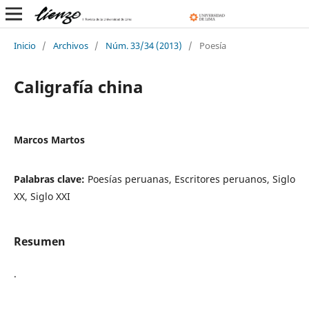
Inicio
/
Archivos
/
Núm. 33/34 (2013)
/
Poesía
Caligrafía china
Marcos Martos
Palabras clave:
Poesías peruanas, Escritores peruanos, Siglo
XX, Siglo XXI
Resumen
.