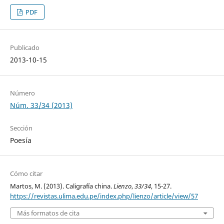
PDF
Publicado
2013-10-15
Número
Núm. 33/34 (2013)
Sección
Poesía
Cómo citar
Martos, M. (2013). Caligrafía china.
Lienzo
,
33/34
, 15-27.
https://revistas.ulima.edu.pe/index.php/lienzo/article/view/57
Más formatos de cita