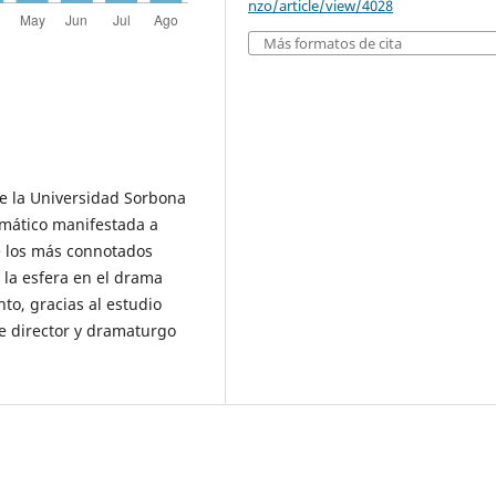
nzo/article/view/4028
Más formatos de cita
 de la Universidad Sorbona
ramático manifestada a
e los más connotados
y la esfera en el drama
to, gracias al estudio
e director y dramaturgo