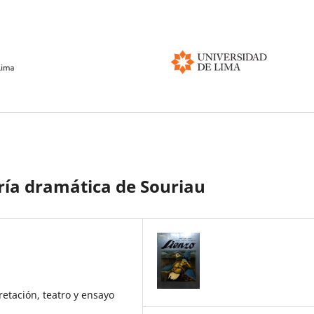
eoría dramática de Souriau
pretación, teatro y ensayo