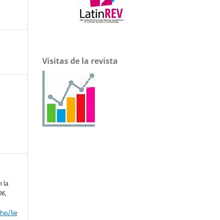
Visitas de la revista
n la
06
,
hp/lie