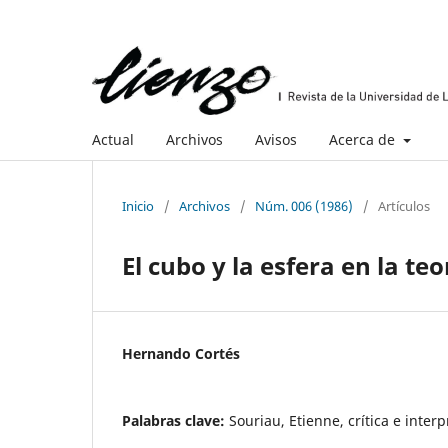
Actual
Archivos
Avisos
Acerca de
Inicio
/
Archivos
/
Núm. 006 (1986)
/
Artículos
El cubo y la esfera en la t
Hernando Cortés
Palabras clave:
Souriau, Etienne, crítica e inter