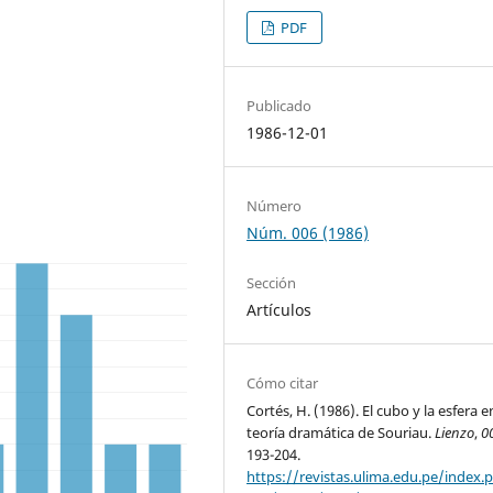
PDF
Publicado
1986-12-01
Número
Núm. 006 (1986)
Sección
Artículos
Cómo citar
Cortés, H. (1986). El cubo y la esfera e
teoría dramática de Souriau.
Lienzo
,
0
193-204.
https://revistas.ulima.edu.pe/index.p