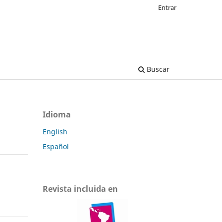
Entrar
Buscar
Idioma
English
Español
Revista incluida en