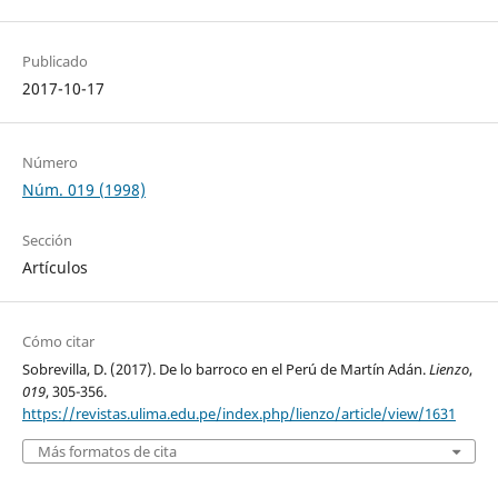
Publicado
2017-10-17
Número
Núm. 019 (1998)
Sección
Artículos
Cómo citar
Sobrevilla, D. (2017). De lo barroco en el Perú de Martín Adán.
Lienzo
,
019
, 305-356.
https://revistas.ulima.edu.pe/index.php/lienzo/article/view/1631
Más formatos de cita