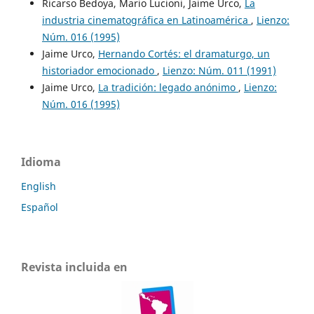
Ricarso Bedoya, Mario Lucioni, Jaime Urco,
La
industria cinematográfica en Latinoamérica
,
Lienzo:
Núm. 016 (1995)
Jaime Urco,
Hernando Cortés: el dramaturgo, un
historiador emocionado
,
Lienzo: Núm. 011 (1991)
Jaime Urco,
La tradición: legado anónimo
,
Lienzo:
Núm. 016 (1995)
Idioma
English
Español
Revista incluida en