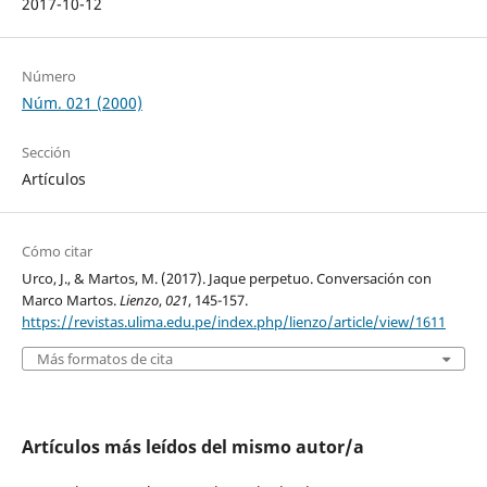
2017-10-12
Número
Núm. 021 (2000)
Sección
Artículos
Cómo citar
Urco, J., & Martos, M. (2017). Jaque perpetuo. Conversación con
Marco Martos.
Lienzo
,
021
, 145-157.
https://revistas.ulima.edu.pe/index.php/lienzo/article/view/1611
Más formatos de cita
Artículos más leídos del mismo autor/a