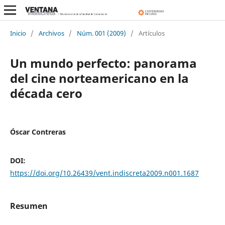
Inicio
/
Archivos
/
Núm. 001 (2009)
/
Artículos
Un mundo perfecto: panorama
del cine norteamericano en la
década cero
Óscar Contreras
DOI:
https://doi.org/10.26439/vent.indiscreta2009.n001.1687
Resumen