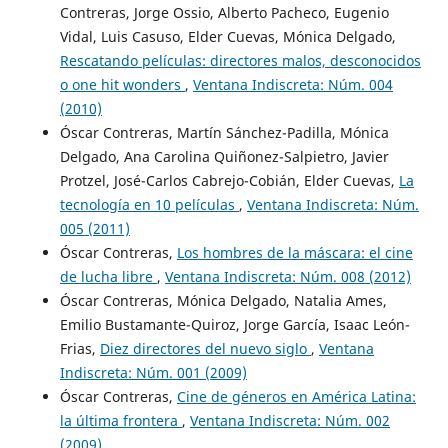
Contreras, Jorge Ossio, Alberto Pacheco, Eugenio
Vidal, Luis Casuso, Elder Cuevas, Mónica Delgado,
Rescatando películas: directores malos, desconocidos
o one hit wonders
,
Ventana Indiscreta: Núm. 004
(2010)
Óscar Contreras, Martín Sánchez-Padilla, Mónica
Delgado, Ana Carolina Quiñonez-Salpietro, Javier
Protzel, José-Carlos Cabrejo-Cobián, Elder Cuevas,
La
tecnología en 10 películas
,
Ventana Indiscreta: Núm.
005 (2011)
Óscar Contreras,
Los hombres de la máscara: el cine
de lucha libre
,
Ventana Indiscreta: Núm. 008 (2012)
Óscar Contreras, Mónica Delgado, Natalia Ames,
Emilio Bustamante-Quiroz, Jorge García, Isaac León-
Frias,
Diez directores del nuevo siglo
,
Ventana
Indiscreta: Núm. 001 (2009)
Óscar Contreras,
Cine de géneros en América Latina:
la última frontera
,
Ventana Indiscreta: Núm. 002
(2009)