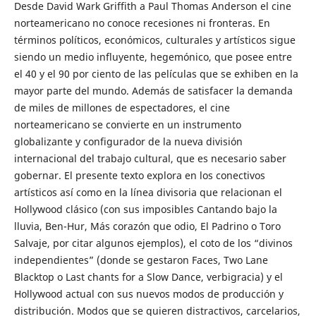
Desde David Wark Griffith a Paul Thomas Anderson el cine
norteamericano no conoce recesiones ni fronteras. En
términos políticos, económicos, culturales y artísticos sigue
siendo un medio influyente, hegemónico, que posee entre
el 40 y el 90 por ciento de las películas que se exhiben en la
mayor parte del mundo. Además de satisfacer la demanda
de miles de millones de espectadores, el cine
norteamericano se convierte en un instrumento
globalizante y configurador de la nueva división
internacional del trabajo cultural, que es necesario saber
gobernar. El presente texto explora en los conectivos
artísticos así como en la línea divisoria que relacionan el
Hollywood clásico (con sus imposibles Cantando bajo la
lluvia, Ben-Hur, Más corazón que odio, El Padrino o Toro
Salvaje, por citar algunos ejemplos), el coto de los “divinos
independientes” (donde se gestaron Faces, Two Lane
Blacktop o Last chants for a Slow Dance, verbigracia) y el
Hollywood actual con sus nuevos modos de producción y
distribución. Modos que se quieren distractivos, carcelarios,