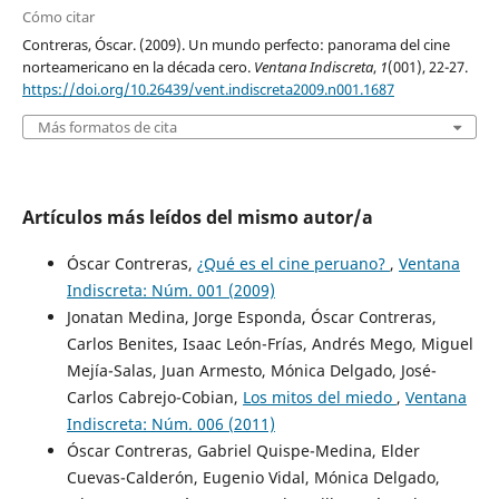
Cómo citar
Contreras, Óscar. (2009). Un mundo perfecto: panorama del cine
norteamericano en la década cero.
Ventana Indiscreta
,
1
(001), 22-27.
https://doi.org/10.26439/vent.indiscreta2009.n001.1687
Más formatos de cita
Artículos más leídos del mismo autor/a
Óscar Contreras,
¿Qué es el cine peruano?
,
Ventana
Indiscreta: Núm. 001 (2009)
Jonatan Medina, Jorge Esponda, Óscar Contreras,
Carlos Benites, Isaac León-Frías, Andrés Mego, Miguel
Mejía-Salas, Juan Armesto, Mónica Delgado, José-
Carlos Cabrejo-Cobian,
Los mitos del miedo
,
Ventana
Indiscreta: Núm. 006 (2011)
Óscar Contreras, Gabriel Quispe-Medina, Elder
Cuevas-Calderón, Eugenio Vidal, Mónica Delgado,