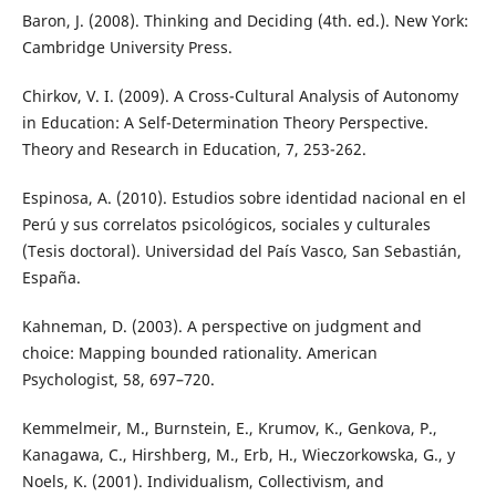
Baron, J. (2008). Thinking and Deciding (4th. ed.). New York:
Cambridge University Press.
Chirkov, V. I. (2009). A Cross-Cultural Analysis of Autonomy
in Education: A Self-Determination Theory Perspective.
Theory and Research in Education, 7, 253-262.
Espinosa, A. (2010). Estudios sobre identidad nacional en el
Perú y sus correlatos psicológicos, sociales y culturales
(Tesis doctoral). Universidad del País Vasco, San Sebastián,
España.
Kahneman, D. (2003). A perspective on judgment and
choice: Mapping bounded rationality. American
Psychologist, 58, 697–720.
Kemmelmeir, M., Burnstein, E., Krumov, K., Genkova, P.,
Kanagawa, C., Hirshberg, M., Erb, H., Wieczorkowska, G., y
Noels, K. (2001). Individualism, Collectivism, and