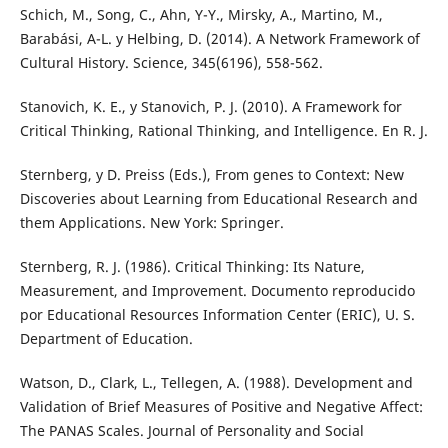
Schich, M., Song, C., Ahn, Y-Y., Mirsky, A., Martino, M.,
Barabási, A-L. y Helbing, D. (2014). A Network Framework of
Cultural History. Science, 345(6196), 558-562.
Stanovich, K. E., y Stanovich, P. J. (2010). A Framework for
Critical Thinking, Rational Thinking, and Intelligence. En R. J.
Sternberg, y D. Preiss (Eds.), From genes to Context: New
Discoveries about Learning from Educational Research and
them Applications. New York: Springer.
Sternberg, R. J. (1986). Critical Thinking: Its Nature,
Measurement, and Improvement. Documento reproducido
por Educational Resources Information Center (ERIC), U. S.
Department of Education.
Watson, D., Clark, L., Tellegen, A. (1988). Development and
Validation of Brief Measures of Positive and Negative Affect:
The PANAS Scales. Journal of Personality and Social