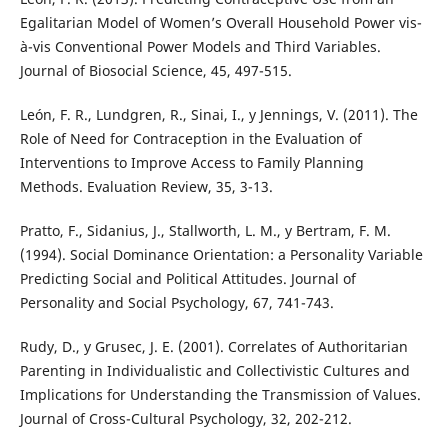
Egalitarian Model of Women’s Overall Household Power vis-
à-vis Conventional Power Models and Third Variables.
Journal of Biosocial Science, 45, 497-515.
León, F. R., Lundgren, R., Sinai, I., y Jennings, V. (2011). The
Role of Need for Contraception in the Evaluation of
Interventions to Improve Access to Family Planning
Methods. Evaluation Review, 35, 3-13.
Pratto, F., Sidanius, J., Stallworth, L. M., y Bertram, F. M.
(1994). Social Dominance Orientation: a Personality Variable
Predicting Social and Political Attitudes. Journal of
Personality and Social Psychology, 67, 741-743.
Rudy, D., y Grusec, J. E. (2001). Correlates of Authoritarian
Parenting in Individualistic and Collectivistic Cultures and
Implications for Understanding the Transmission of Values.
Journal of Cross-Cultural Psychology, 32, 202-212.