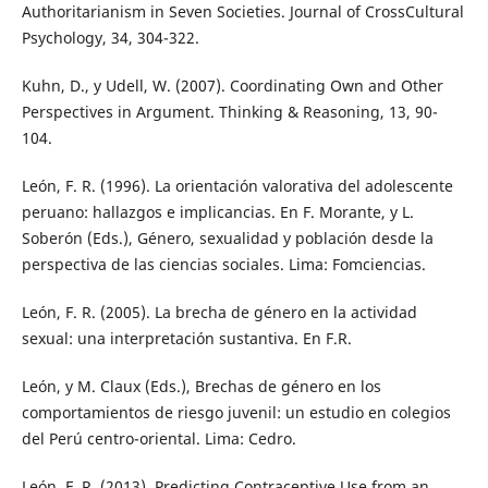
Authoritarianism in Seven Societies. Journal of CrossCultural
Psychology, 34, 304-322.
Kuhn, D., y Udell, W. (2007). Coordinating Own and Other
Perspectives in Argument. Thinking & Reasoning, 13, 90-
104.
León, F. R. (1996). La orientación valorativa del adolescente
peruano: hallazgos e implicancias. En F. Morante, y L.
Soberón (Eds.), Género, sexualidad y población desde la
perspectiva de las ciencias sociales. Lima: Fomciencias.
León, F. R. (2005). La brecha de género en la actividad
sexual: una interpretación sustantiva. En F.R.
León, y M. Claux (Eds.), Brechas de género en los
comportamientos de riesgo juvenil: un estudio en colegios
del Perú centro-oriental. Lima: Cedro.
León, F. R. (2013). Predicting Contraceptive Use from an