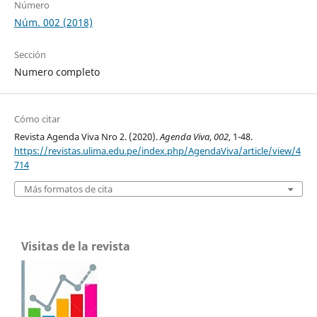
Número
Núm. 002 (2018)
Sección
Numero completo
Cómo citar
Revista Agenda Viva Nro 2. (2020).
Agenda Viva
,
002
, 1-48.
https://revistas.ulima.edu.pe/index.php/AgendaViva/article/view/4
714
Más formatos de cita
Visitas de la revista