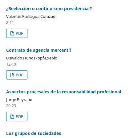
¿Reelección o continuismo presidencial?
Valentín Paniagua Corazao
8-11
PDF
Contrato de agencia mercantil
Oswaldo Hundskopf-Exebio
12-19
PDF
Aspectos procesales de la responsabilidad profesional
Jorge Peyrano
20-23
PDF
Los grupos de sociedades