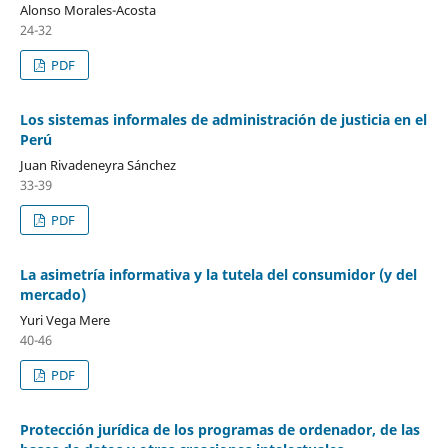
Alonso Morales-Acosta
24-32
PDF
Los sistemas informales de administración de justicia en el
Perú
Juan Rivadeneyra Sánchez
33-39
PDF
La asimetría informativa y la tutela del consumidor (y del
mercado)
Yuri Vega Mere
40-46
PDF
Protección jurídica de los programas de ordenador, de las