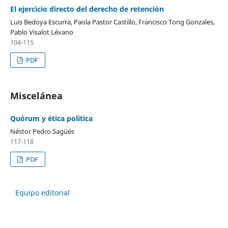
El ejercicio directo del derecho de retención
Luis Bedoya Escurra, Paola Pastor Castillo, Francisco Tong Gonzales,
Pablo Visalot Lévano
104-115
PDF
Miscelánea
Quórum y ética politica
Néstor Pedro Sagüés
117-118
PDF
Equipo editorial