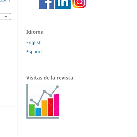
1994.n
Idioma
English
Español
Visitas de la revista