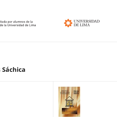
s Sáchica