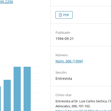
006.2206
PDF
Publicado
1994-09-21
Número
Núm. 006 (1994)
Sección
Entrevista
Cómo citar
Entrevista al Dr. Luis Carlos Sáchica. (
Advocatus
,
006
, 101-102.