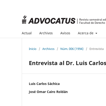
Actual
Archivos
Avisos
Acerca de
Inicio
/
Archivos
/
Núm. 006 (1994)
/
Entrevista
Entrevista al Dr. Luis Carlo
Luis Carlos Sáchica
José Omar Cairo Roldán