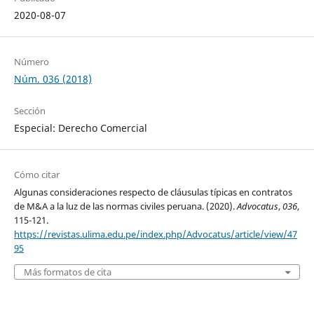
2020-08-07
Número
Núm. 036 (2018)
Sección
Especial: Derecho Comercial
Cómo citar
Algunas consideraciones respecto de cláusulas típicas en contratos
de M&A a la luz de las normas civiles peruana. (2020).
Advocatus
,
036
,
115-121.
https://revistas.ulima.edu.pe/index.php/Advocatus/article/view/47
95
Más formatos de cita