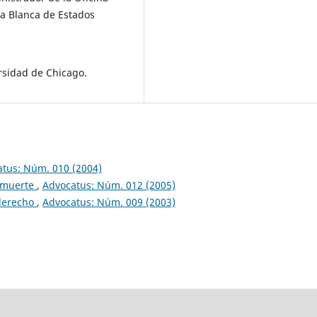
sa Blanca de Estados
ersidad de Chicago.
tus: Núm. 010 (2004)
 muerte
,
Advocatus: Núm. 012 (2005)
 derecho
,
Advocatus: Núm. 009 (2003)