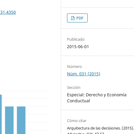
031.4350
PDF
Publicado
2015-06-01
Número
Núm. 031 (2015)
Sección
Especial: Derecho y Economía
Conductual
Cómo citar
Arquitectura de las decisiones. (2015)