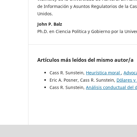
de Información y Asuntos Regulatorios de la Ca
Unidos.
John P. Balz
Ph.D. en Ciencia Política y Gobierno por la Univ
Artículos más leídos del mismo autor/a
Cass R. Sunstein,
Heurística moral
,
Advoca
Eric A. Posner, Cass R. Sunstein,
Dólares y
Cass R. Sunstein,
Análisis conductual del