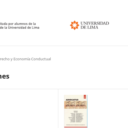
erecho y Economía Conductual
nes