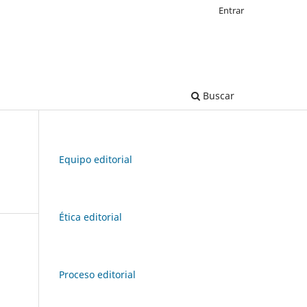
Entrar
Buscar
Equipo editorial
Ética editorial
Proceso editorial