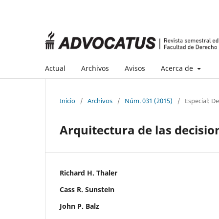
Actual
Archivos
Avisos
Acerca de
Inicio
/
Archivos
/
Núm. 031 (2015)
/
Especial: D
Arquitectura de las decisio
Richard H. Thaler
Cass R. Sunstein
John P. Balz