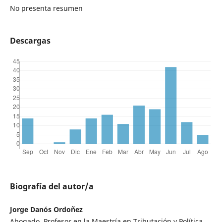
No presenta resumen
Descargas
Biografía del autor/a
Jorge Danós Ordoñez
Abogado. Profesor en la Maestría en Tributación y Política