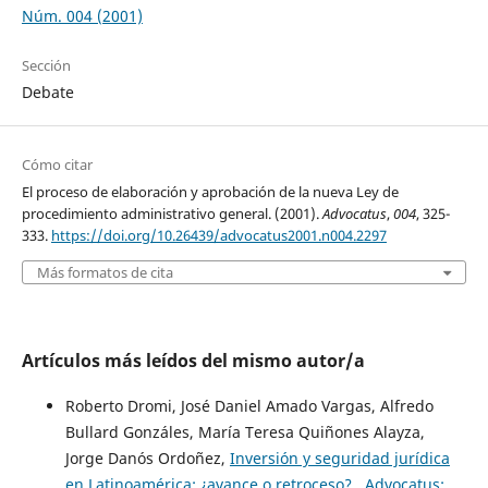
Núm. 004 (2001)
Sección
Debate
Cómo citar
El proceso de elaboración y aprobación de la nueva Ley de
procedimiento administrativo general. (2001).
Advocatus
,
004
, 325-
333.
https://doi.org/10.26439/advocatus2001.n004.2297
Más formatos de cita
Artículos más leídos del mismo autor/a
Roberto Dromi, José Daniel Amado Vargas, Alfredo
Bullard Gonzáles, María Teresa Quiñones Alayza,
Jorge Danós Ordoñez,
Inversión y seguridad jurídica
en Latinoamérica: ¿avance o retroceso?
,
Advocatus: