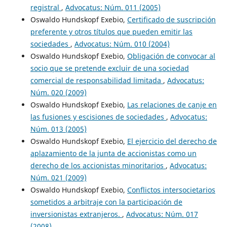
registral
,
Advocatus: Núm. 011 (2005)
Oswaldo Hundskopf Exebio,
Certificado de suscripción
preferente y otros títulos que pueden emitir las
sociedades
,
Advocatus: Núm. 010 (2004)
Oswaldo Hundskopf Exebio,
Obligación de convocar al
socio que se pretende excluir de una sociedad
comercial de responsabilidad limitada
,
Advocatus:
Núm. 020 (2009)
Oswaldo Hundskopf Exebio,
Las relaciones de canje en
las fusiones y escisiones de sociedades
,
Advocatus:
Núm. 013 (2005)
Oswaldo Hundskopf Exebio,
El ejercicio del derecho de
aplazamiento de la junta de accionistas como un
derecho de los accionistas minoritarios
,
Advocatus:
Núm. 021 (2009)
Oswaldo Hundskopf Exebio,
Conflictos intersocietarios
sometidos a arbitraje con la participación de
inversionistas extranjeros.
,
Advocatus: Núm. 017
(2008)