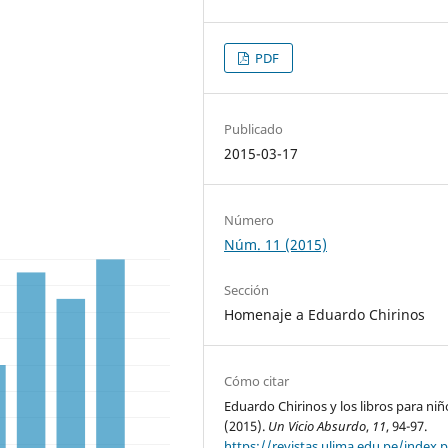
PDF
Publicado
2015-03-17
Número
Núm. 11 (2015)
Sección
Homenaje a Eduardo Chirinos
Cómo citar
Eduardo Chirinos y los libros para niñ
(2015).
Un Vicio Absurdo
,
11
, 94-97.
https://revistas.ulima.edu.pe/index.