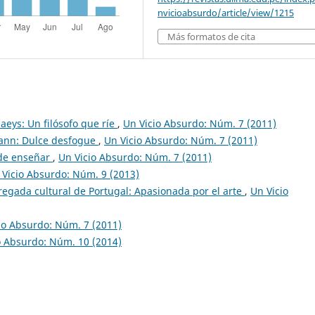
nvicioabsurdo/article/view/1215
Más formatos de cita
laeys: Un filósofo que ríe
,
Un Vicio Absurdo: Núm. 7 (2011)
mann: Dulce desfogue
,
Un Vicio Absurdo: Núm. 7 (2011)
e de enseñar
,
Un Vicio Absurdo: Núm. 7 (2011)
 Vicio Absurdo: Núm. 9 (2013)
egada cultural de Portugal: Apasionada por el arte
,
Un Vicio
io Absurdo: Núm. 7 (2011)
o Absurdo: Núm. 10 (2014)