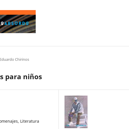
Eduardo Chirinos
os para niños
omenajes, Literatura