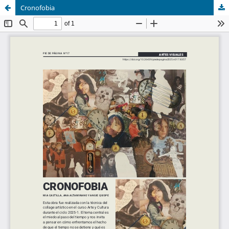
Cronofobia