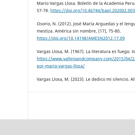
Mario Vargas Llosa. Boletín de la Academia Peru
57-78.
https://doi.org/10.46744/bapl.202002.003
Osorio, N. (2012). José María Arguedas y el leng
mestiza. América sin nombre, (17), 75-80.
https://doi.org/10.14198/AMESN2012.17.09
Vargas Llosa, M. (1967). La literatura es fuego. V
https://www.vallejoandcompany.com/2015/04/22/
por-mario-vargas-llosa/
Vargas Llosa, M. (2023). Le dedico mi silencio. A