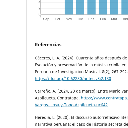
Referencias
Cáceres, L. A. (2024). Cuarenta años después de 
Evolución y preservación de la música criolla en
Peruana de Investigación Musical, 8(2), 267-292.
https://doi.org/10.62230/antec.v8i2.130
Carreño, A. (2024, 20 de marzo). Entre Mario Va
Azpilcueta. Contratapa.
https://www.contratapa.
Vargas-Llosa-y-Tono-Azpilcueta-uc642
Heredia, L. (2020). El discurso autorreflexivo lite
narrativa peruana: el caso de Historia secreta d