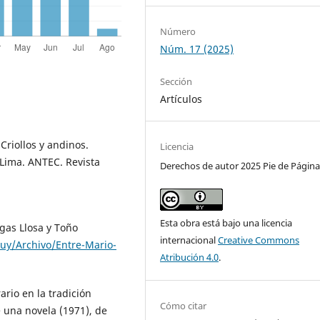
Número
Núm. 17 (2025)
Sección
Artículos
Criollos y andinos.
Licencia
 Lima. ANTEC. Revista
Derechos de autor 2025 Pie de Págin
Esta obra está bajo una licencia
rgas Llosa y Toño
internacional
Creative Commons
uy/Archivo/Entre-Mario-
Atribución 4.0
.
rario en la tradición
Cómo citar
e una novela (1971), de