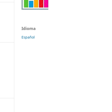
Idioma
Español
a