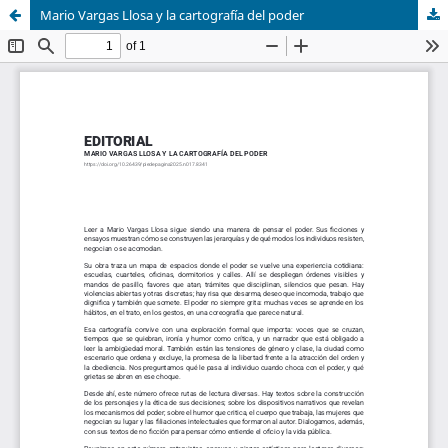
Mario Vargas Llosa y la cartografía del poder