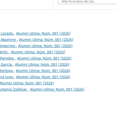
Más formatos de cita
a Lozada
,
Alumni Ulima: Núm. 001 (2026)
ia Akamine
,
Alumni Ulima: Núm. 001 (2026)
e Amprimo
,
Alumni Ulima: Núm. 001 (2026)
Vértiz
,
Alumni Ulima: Núm. 001 (2026)
o Paredes
,
Alumni Ulima: Núm. 001 (2026)
a García
,
Alumni Ulima: Núm. 001 (2026)
 Montoya
,
Alumni Ulima: Núm. 001 (2026)
dra Jugo
,
Alumni Ulima: Núm. 001 (2026)
Alumni Ulima: Núm. 001 (2026)
Antonio Zaldívar
,
Alumni Ulima: Núm. 001 (2026)