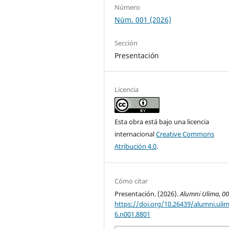
Número
Núm. 001 (2026)
Sección
Presentación
Licencia
Esta obra está bajo una licencia
internacional
Creative Commons
Atribución 4.0
.
Cómo citar
Presentación. (2026).
Alumni Ulima
,
0
https://doi.org/10.26439/alumni.uli
6.n001.8801