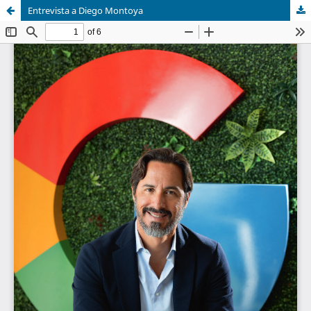
Entrevista a Diego Montoya