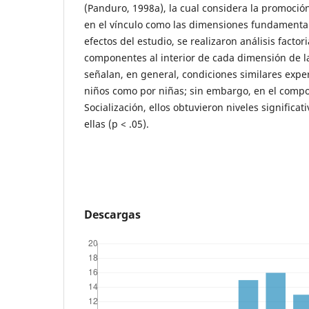
(Panduro, 1998a), la cual considera la promoción
en el vínculo como las dimensiones fundamental
efectos del estudio, se realizaron análisis factori
componentes al interior de cada dimensión de la
señalan, en general, condiciones similares exp
niños como por niñas; sin embargo, en el comp
Socialización, ellos obtuvieron niveles signific
ellas (p < .05).
Descargas