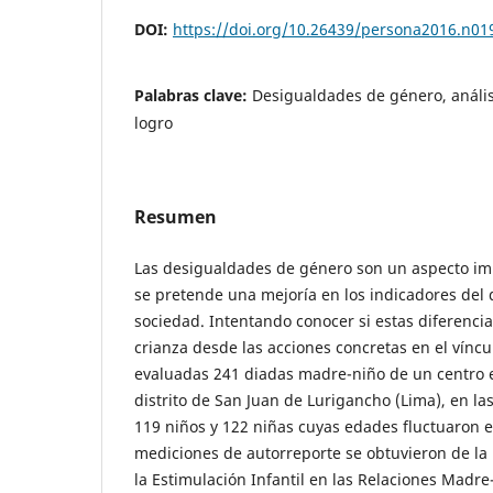
DOI:
https://doi.org/10.26439/persona2016.n01
Palabras clave:
Desigualdades de género, análisis
logro
Resumen
Las desigualdades de género son un aspecto imp
se pretende una mejoría en los indicadores del
sociedad. Intentando conocer si estas diferencia
crianza desde las acciones concretas en el víncu
evaluadas 241 diadas madre-niño de un centro ed
distrito de San Juan de Lurigancho (Lima), en las
119 niños y 122 niñas cuyas edades fluctuaron en
mediciones de autorreporte se obtuvieron de la 
la Estimulación Infantil en las Relaciones Madre