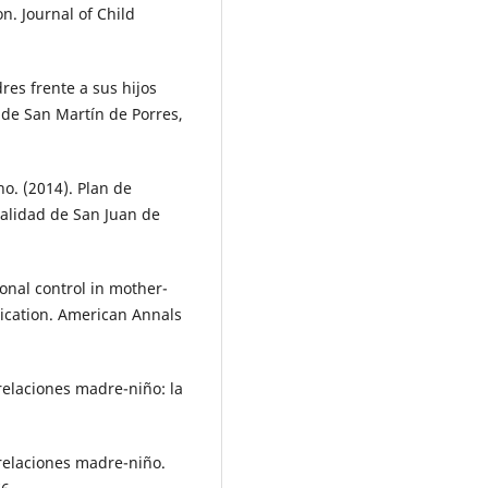
n. Journal of Child
res frente a sus hijos
d de San Martín de Porres,
o. (2014). Plan de
alidad de San Juan de
ional control in mother-
ication. American Annals
 relaciones madre-niño: la
 relaciones madre-niño.