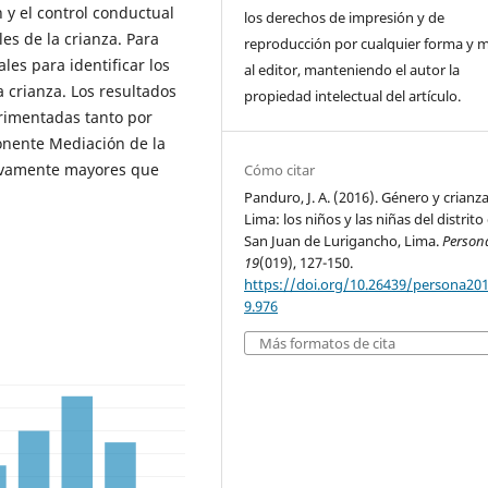
 y el control conductual
los derechos de impresión y de
es de la crianza. Para
reproducción por cualquier forma y 
ales para identificar los
al editor, manteniendo el autor la
 crianza. Los resultados
propiedad intelectual del artículo.
erimentadas tanto por
onente Mediación de la
ativamente mayores que
Cómo citar
Panduro, J. A. (2016). Género y crianz
Lima: los niños y las niñas del distrito
San Juan de Lurigancho, Lima.
Person
19
(019), 127-150.
https://doi.org/10.26439/persona20
9.976
Más formatos de cita