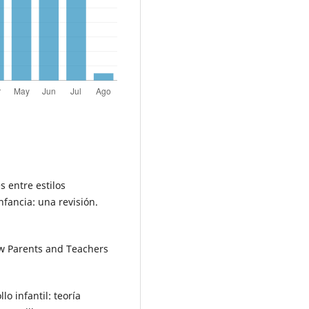
s entre estilos
nfancia: una revisión.
ow Parents and Teachers
llo infantil: teoría