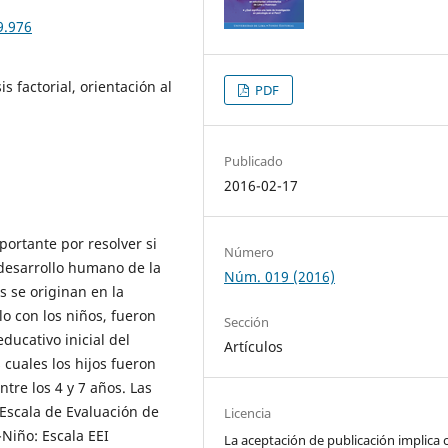
9.976
 factorial, orientación al
PDF
Publicado
2016-02-17
ortante por resolver si
Número
 desarrollo humano de la
Núm. 019 (2016)
s se originan en la
lo con los niños, fueron
Sección
ucativo inicial del
Artículos
 cuales los hijos fueron
tre los 4 y 7 años. Las
Escala de Evaluación de
Licencia
-Niño: Escala EEI
La aceptación de publicación implica 