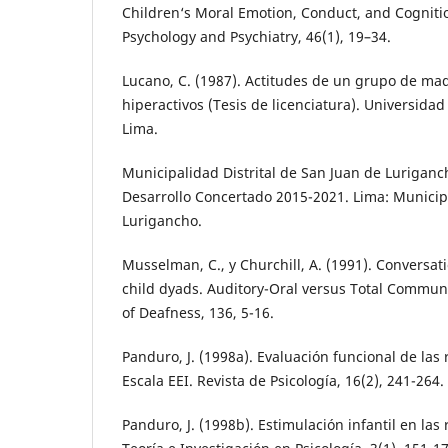
Children‘s Moral Emotion, Conduct, and Cognitio
Psychology and Psychiatry, 46(1), 19–34.
Lucano, C. (1987). Actitudes de un grupo de mad
hiperactivos (Tesis de licenciatura). Universida
Lima.
Municipalidad Distrital de San Juan de Luriganch
Desarrollo Concertado 2015-2021. Lima: Municip
Lurigancho.
Musselman, C., y Churchill, A. (1991). Conversat
child dyads. Auditory-Oral versus Total Commun
of Deafness, 136, 5-16.
Panduro, J. (1998a). Evaluación funcional de las
Escala EEI. Revista de Psicología, 16(2), 241-264.
Panduro, J. (1998b). Estimulación infantil en las