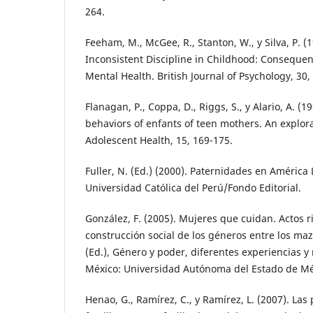
264.
Feeham, M., McGee, R., Stanton, W., y Silva, P. (1
Inconsistent Discipline in Childhood: Consequen
Mental Health. British Journal of Psychology, 30,
Flanagan, P., Coppa, D., Riggs, S., y Alario, A. (
behaviors of enfants of teen mothers. An explora
Adolescent Health, 15, 169-175.
Fuller, N. (Ed.) (2000). Paternidades en América L
Universidad Católica del Perú/Fondo Editorial.
González, F. (2005). Mujeres que cuidan. Actos ri
construcción social de los géneros entre los maz
(Ed.), Género y poder, diferentes experiencias 
México: Universidad Autónoma del Estado de Mé
Henao, G., Ramírez, C., y Ramírez, L. (2007). Las