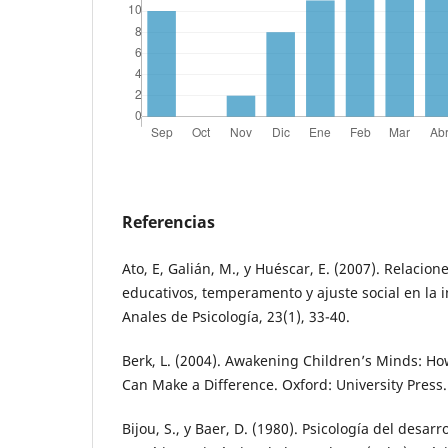
Referencias
Ato, E, Galián, M., y Huéscar, E. (2007). Relacione
educativos, temperamento y ajuste social en la i
Anales de Psicología, 23(1), 33-40.
Berk, L. (2004). Awakening Children’s Minds: H
Can Make a Difference. Oxford: University Press.
Bijou, S., y Baer, D. (1980). Psicología del desarro