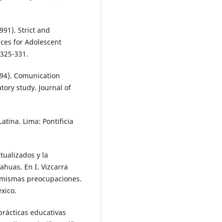
991). Strict and
ces for Adolescent
 325-331.
1994). Comunication
tory study. Journal of
atina. Lima: Pontificia
tualizados y la
ahuas. En I. Vizcarra
y mismas preocupaciones.
xico.
 prácticas educativas