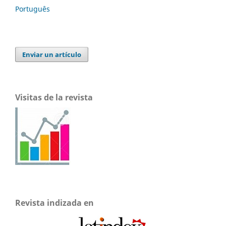
Português
Enviar un artículo
Visitas de la revista
Revista indizada en