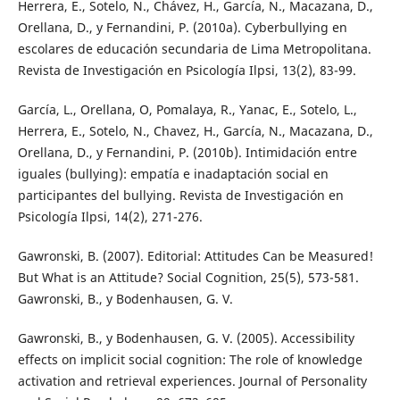
Herrera, E., Sotelo, N., Chávez, H., García, N., Macazana, D.,
Orellana, D., y Fernandini, P. (2010a). Cyberbullying en
escolares de educación secundaria de Lima Metropolitana.
Revista de Investigación en Psicología Ilpsi, 13(2), 83-99.
García, L., Orellana, O, Pomalaya, R., Yanac, E., Sotelo, L.,
Herrera, E., Sotelo, N., Chavez, H., García, N., Macazana, D.,
Orellana, D., y Fernandini, P. (2010b). Intimidación entre
iguales (bullying): empatía e inadaptación social en
participantes del bullying. Revista de Investigación en
Psicología Ilpsi, 14(2), 271-276.
Gawronski, B. (2007). Editorial: Attitudes Can be Measured!
But What is an Attitude? Social Cognition, 25(5), 573-581.
Gawronski, B., y Bodenhausen, G. V.
Gawronski, B., y Bodenhausen, G. V. (2005). Accessibility
effects on implicit social cognition: The role of knowledge
activation and retrieval experiences. Journal of Personality