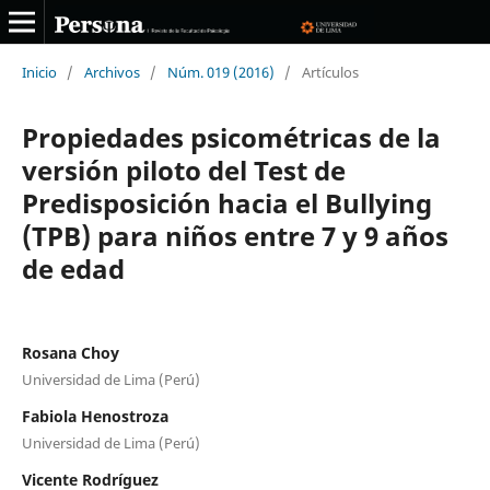
Inicio
/
Archivos
/
Núm. 019 (2016)
/
Artículos
Propiedades psicométricas de la
versión piloto del Test de
Predisposición hacia el Bullying
(TPB) para niños entre 7 y 9 años
de edad
Rosana Choy
Universidad de Lima (Perú)
Fabiola Henostroza
Universidad de Lima (Perú)
Vicente Rodríguez