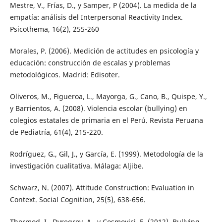
Mestre, V., Frías, D., y Samper, P (2004). La medida de la
empatía: análisis del Interpersonal Reactivity Index.
Psicothema, 16(2), 255-260
Morales, P. (2006). Medición de actitudes en psicología y
educación: construcción de escalas y problemas
metodológicos. Madrid: Edisoter.
Oliveros, M., Figueroa, L., Mayorga, G., Cano, B., Quispe, Y.,
y Barrientos, A. (2008). Violencia escolar (bullying) en
colegios estatales de primaria en el Perú. Revista Peruana
de Pediatría, 61(4), 215-220.
Rodríguez, G., Gil, J., y García, E. (1999). Metodología de la
investigación cualitativa. Málaga: Aljibe.
Schwarz, N. (2007). Attitude Construction: Evaluation in
Context. Social Cognition, 25(5), 638-656.
Thormod, I., Dyregrov, A., y Cosmovici, E. (2012). Bullying