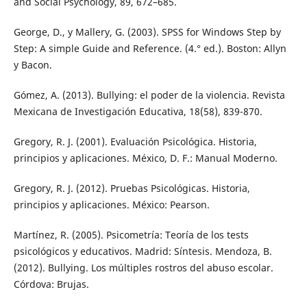
and Social Psychology, 89, 672–685.
George, D., y Mallery, G. (2003). SPSS for Windows Step by
Step: A simple Guide and Reference. (4.° ed.). Boston: Allyn
y Bacon.
Gómez, A. (2013). Bullying: el poder de la violencia. Revista
Mexicana de Investigación Educativa, 18(58), 839-870.
Gregory, R. J. (2001). Evaluación Psicológica. Historia,
principios y aplicaciones. México, D. F.: Manual Moderno.
Gregory, R. J. (2012). Pruebas Psicológicas. Historia,
principios y aplicaciones. México: Pearson.
Martínez, R. (2005). Psicometría: Teoría de los tests
psicológicos y educativos. Madrid: Síntesis. Mendoza, B.
(2012). Bullying. Los múltiples rostros del abuso escolar.
Córdova: Brujas.