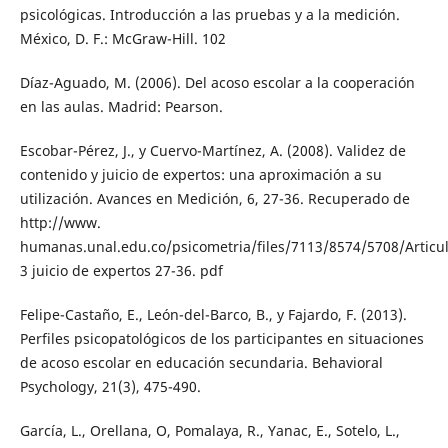
psicológicas. Introducción a las pruebas y a la medición.
México, D. F.: McGraw-Hill. 102
Díaz-Aguado, M. (2006). Del acoso escolar a la cooperación
en las aulas. Madrid: Pearson.
Escobar-Pérez, J., y Cuervo-Martínez, A. (2008). Validez de
contenido y juicio de expertos: una aproximación a su
utilización. Avances en Medición, 6, 27-36. Recuperado de
http://www.
humanas.unal.edu.co/psicometria/files/7113/8574/5708/Articu
3 juicio de expertos 27-36. pdf
Felipe-Castaño, E., León-del-Barco, B., y Fajardo, F. (2013).
Perfiles psicopatológicos de los participantes en situaciones
de acoso escolar en educación secundaria. Behavioral
Psychology, 21(3), 475-490.
García, L., Orellana, O, Pomalaya, R., Yanac, E., Sotelo, L.,