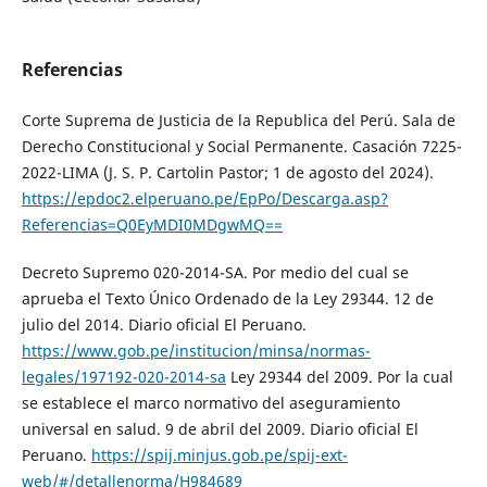
Referencias
Corte Suprema de Justicia de la Republica del Perú. Sala de
Derecho Constitucional y Social Permanente. Casación 7225-
2022-LIMA (J. S. P. Cartolin Pastor; 1 de agosto del 2024).
https://epdoc2.elperuano.pe/EpPo/Descarga.asp?
Referencias=Q0EyMDI0MDgwMQ==
Decreto Supremo 020-2014-SA. Por medio del cual se
aprueba el Texto Único Ordenado de la Ley 29344. 12 de
julio del 2014. Diario oficial El Peruano.
https://www.gob.pe/institucion/minsa/normas-
legales/197192-020-2014-sa
Ley 29344 del 2009. Por la cual
se establece el marco normativo del aseguramiento
universal en salud. 9 de abril del 2009. Diario oficial El
Peruano.
https://spij.minjus.gob.pe/spij-ext-
web/#/detallenorma/H984689