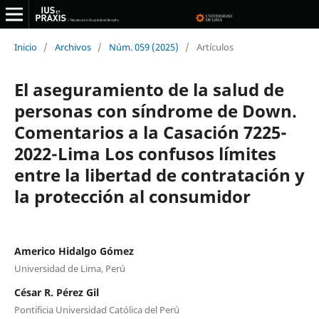
Inicio
/
Archivos
/
Núm. 059 (2025)
/
Artículos
El aseguramiento de la salud de
personas con síndrome de Down.
Comentarios a la Casación 7225-
2022-Lima Los confusos límites
entre la libertad de contratación y
la protección al consumidor
Americo Hidalgo Gómez
Universidad de Lima, Perú
César R. Pérez Gil
Pontificia Universidad Católica del Perú