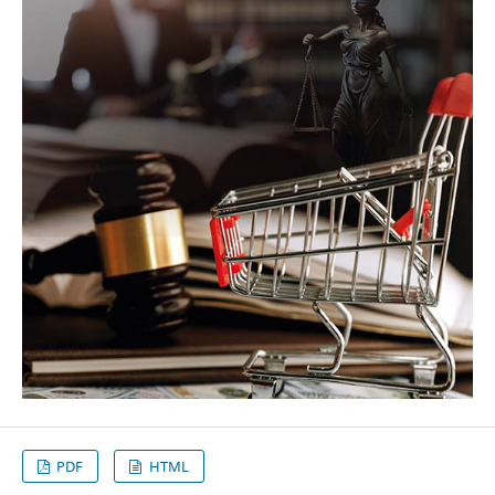
PDF
HTML