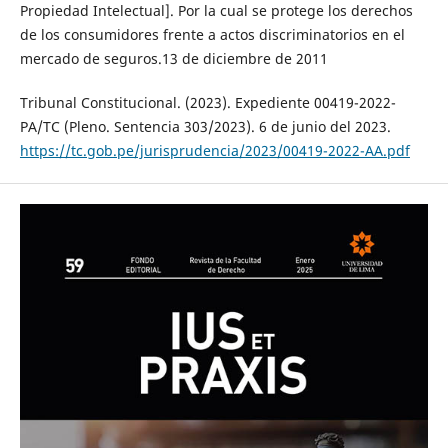
Propiedad Intelectual]. Por la cual se protege los derechos
de los consumidores frente a actos discriminatorios en el
mercado de seguros.13 de diciembre de 2011
Tribunal Constitucional. (2023). Expediente 00419-2022-
PA/TC (Pleno. Sentencia 303/2023). 6 de junio del 2023.
https://tc.gob.pe/jurisprudencia/2023/00419-2022-AA.pdf