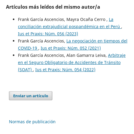
Artículos más leídos del mismo autor/a
Frank García Ascencios, Mayra Ocaña Cerro ,
La
conciliación extrajudicial pospandémica en el Perú
,
Ius et Praxis: Núm. 056 (2023)
Frank García Ascencios,
La negociación en tiempos del
COVID-19
,
Ius et Praxis: Núm. 052 (2021)
Frank García Ascencios, Alan Gamarra Leiva,
Arbitraje
en el Seguro Obligatorio de Accidentes de Tránsito
(SOAT)
,
Ius et Praxis: Núm. 054 (2022)
Enviar un artículo
Normas de publicación