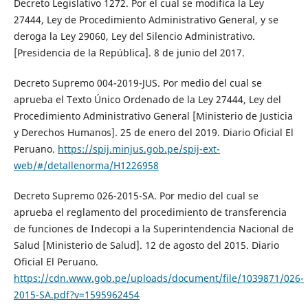
Decreto Legislativo 1272. Por el cual se modifica la Ley
27444, Ley de Procedimiento Administrativo General, y se
deroga la Ley 29060, Ley del Silencio Administrativo.
[Presidencia de la República]. 8 de junio del 2017.
Decreto Supremo 004-2019-JUS. Por medio del cual se
aprueba el Texto Único Ordenado de la Ley 27444, Ley del
Procedimiento Administrativo General [Ministerio de Justicia
y Derechos Humanos]. 25 de enero del 2019. Diario Oficial El
Peruano.
https://spij.minjus.gob.pe/spij-ext-
web/#/detallenorma/H1226958
Decreto Supremo 026-2015-SA. Por medio del cual se
aprueba el reglamento del procedimiento de transferencia
de funciones de Indecopi a la Superintendencia Nacional de
Salud [Ministerio de Salud]. 12 de agosto del 2015. Diario
Oficial El Peruano.
https://cdn.www.gob.pe/uploads/document/file/1039871/026-
2015-SA.pdf?v=1595962454