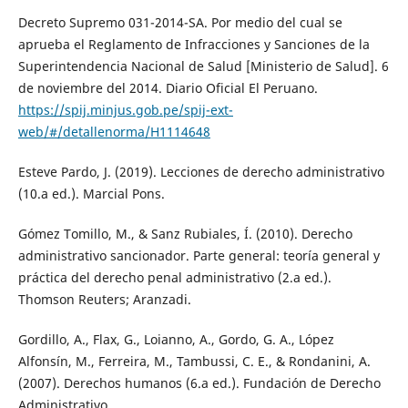
Decreto Supremo 031-2014-SA. Por medio del cual se
aprueba el Reglamento de Infracciones y Sanciones de la
Superintendencia Nacional de Salud [Ministerio de Salud]. 6
de noviembre del 2014. Diario Oficial El Peruano.
https://spij.minjus.gob.pe/spij-ext-
web/#/detallenorma/H1114648
Esteve Pardo, J. (2019). Lecciones de derecho administrativo
(10.a ed.). Marcial Pons.
Gómez Tomillo, M., & Sanz Rubiales, Í. (2010). Derecho
administrativo sancionador. Parte general: teoría general y
práctica del derecho penal administrativo (2.a ed.).
Thomson Reuters; Aranzadi.
Gordillo, A., Flax, G., Loianno, A., Gordo, G. A., López
Alfonsín, M., Ferreira, M., Tambussi, C. E., & Rondanini, A.
(2007). Derechos humanos (6.a ed.). Fundación de Derecho
Administrativo.