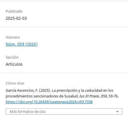
Publicado
2025-02-03
Número
Núm. 059 (2025)
Sección
Artículos
Cómo citar
García Ascencios, F. (2025). La prescripción y la caducidad en los
procedimientos sancionadores de Susalud.
Ius Et Praxis
,
059
, 59-76.
https://doi.org/10.26439/iusetpraxis2024.n59.7338
Más formatos de cita