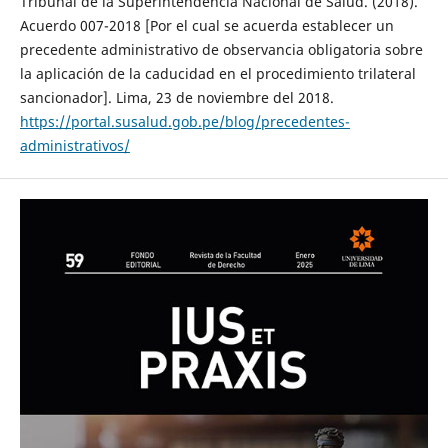
Tribunal de la Superintendencia Nacional de Salud. (2018).
Acuerdo 007-2018 [Por el cual se acuerda establecer un
precedente administrativo de observancia obligatoria sobre
la aplicación de la caducidad en el procedimiento trilateral
sancionador]. Lima, 23 de noviembre del 2018.
https://portal.susalud.gob.pe/blog/precedentes-
administrativos/