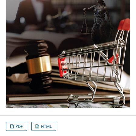
PDF
HTML