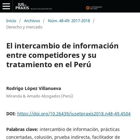
Inicio
/
Archivos
/
Núm. 48-49: 2017-2018
/
Derecho y mercado
El intercambio de información
entre competidores y su
tratamiento en el Perú
Rodrigo López Villanueva
Miranda & Amado Abogados (Perú)
DOI:
https://doi.org/10.26439/iusetpraxis2018.n48-49.4504
Palabras clave:
intercambio de información, prácticas
concertadas, colusión, prueba indirecta, facilitador de