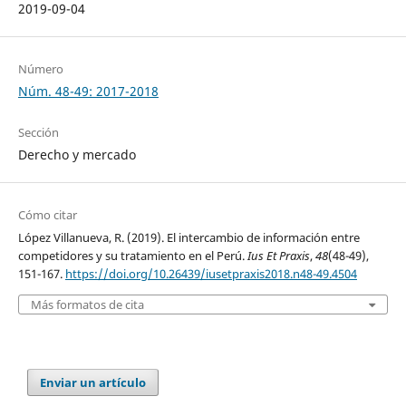
2019-09-04
Número
Núm. 48-49: 2017-2018
Sección
Derecho y mercado
Cómo citar
López Villanueva, R. (2019). El intercambio de información entre
competidores y su tratamiento en el Perú.
Ius Et Praxis
,
48
(48-49),
151-167.
https://doi.org/10.26439/iusetpraxis2018.n48-49.4504
Más formatos de cita
Enviar un artículo