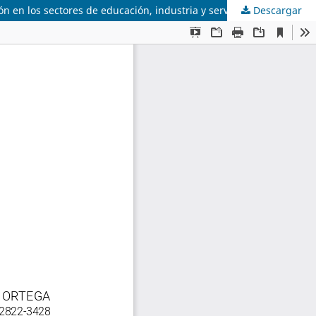
n en los sectores de educación, industria y servicios
Descargar