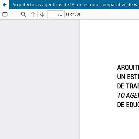
Arquitecturas agénticas de IA: un estudio comparativo de wor