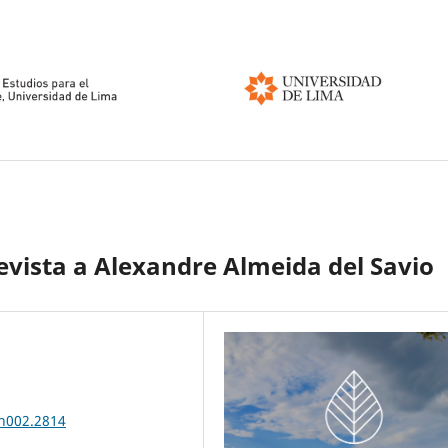
evista a Alexandre Almeida del Savio
.n002.2814