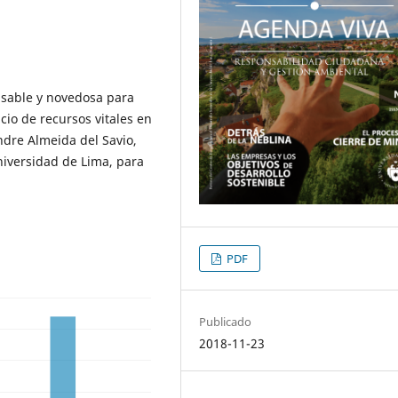
nsable y novedosa para
cio de recursos vitales en
andre Almeida del Savio,
Universidad de Lima, para
PDF
Publicado
2018-11-23