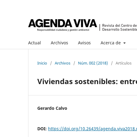
Actual
Archivos
Avisos
Acerca de
Inicio
/
Archivos
/
Núm. 002 (2018)
/
Artículos
Viviendas sostenibles: entr
Gerardo Calvo
DOI:
https://doi.org/10.26439/agenda.viva2018