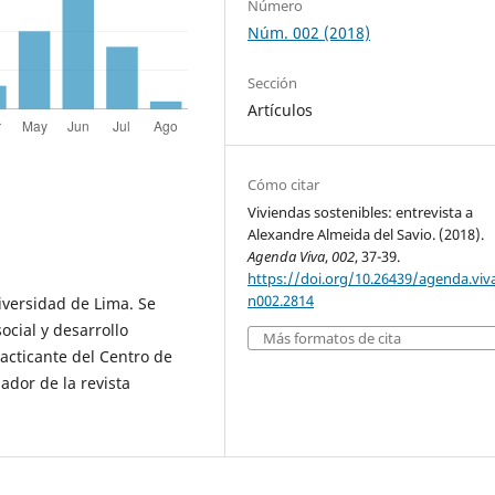
Número
Núm. 002 (2018)
Sección
Artículos
Cómo citar
Viviendas sostenibles: entrevista a
Alexandre Almeida del Savio. (2018).
Agenda Viva
,
002
, 37-39.
https://doi.org/10.26439/agenda.viv
n002.2814
versidad de Lima. Se
ocial y desarrollo
Más formatos de cita
cticante del Centro de
ador de la revista