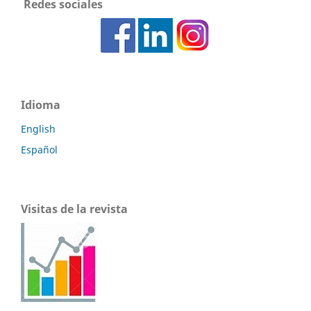
Redes sociales
Idioma
English
Español
Visitas de la revista