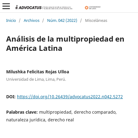
Inicio
/
Archivos
/
Núm. 042 (2022)
/
Misceláneas
Análisis de la multipropiedad en
América Latina
Milushka Felicitas Rojas Ulloa
Universidad de Lima, Lima, Perú.
DOI:
https://doi.org/10.26439/advocatus2022.n042.5272
Palabras clave:
multipropiedad, derecho comparado,
naturaleza jurídica, derecho real