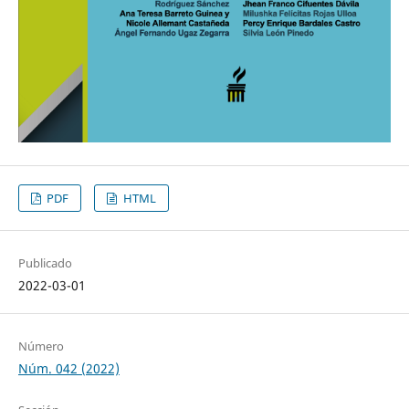
PDF
HTML
Publicado
2022-03-01
Número
Núm. 042 (2022)