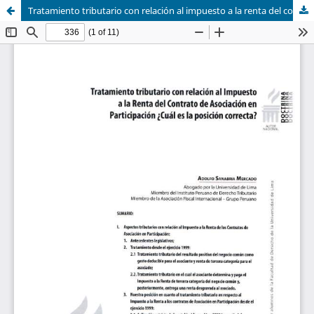
Tratamiento tributario con relación al impuesto a la renta del contrato de asociación en participación: ¿Cuál es la posición correcta?