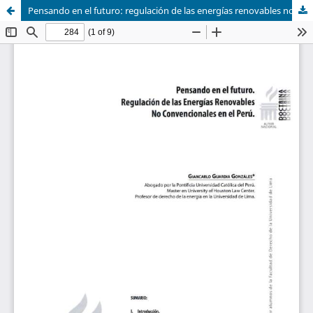
Pensando en el futuro: regulación de las energías renovables no convencionales en el Perú