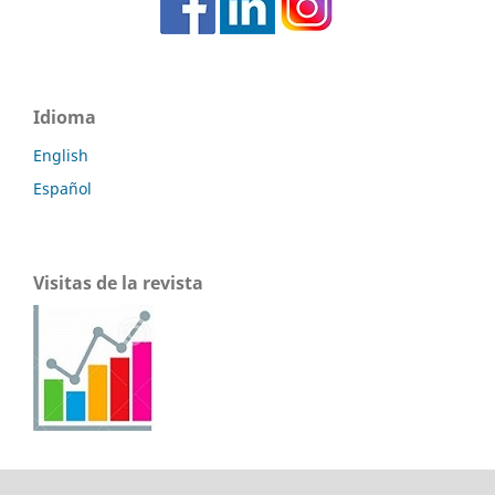
Idioma
English
Español
Visitas de la revista