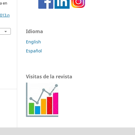
ía en
2013.n
Idioma
English
Español
Visitas de la revista