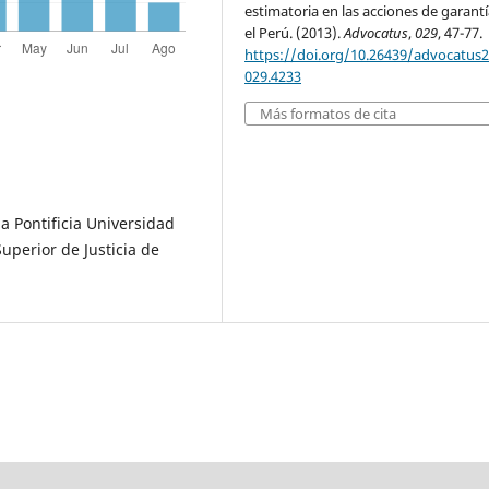
estimatoria en las acciones de garant
el Perú. (2013).
Advocatus
,
029
, 47-77.
https://doi.org/10.26439/advocatus
029.4233
Más formatos de cita
la Pontificia Universidad
Superior de Justicia de