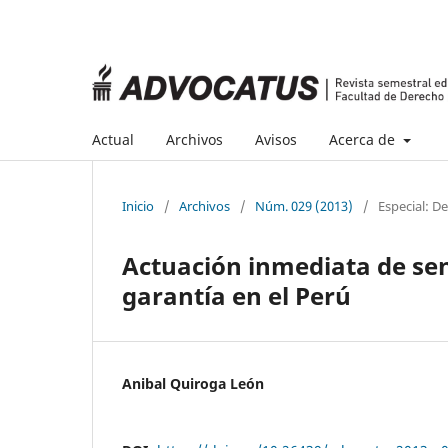
Actual
Archivos
Avisos
Acerca de
Inicio
/
Archivos
/
Núm. 029 (2013)
/
Especial: D
Actuación inmediata de sen
garantía en el Perú
Anibal Quiroga León