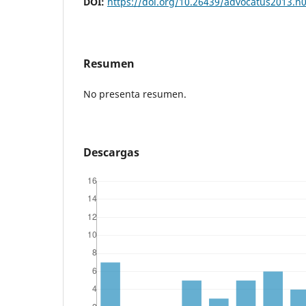
DOI:
https://doi.org/10.26439/advocatus2013.n
Resumen
No presenta resumen.
Descargas