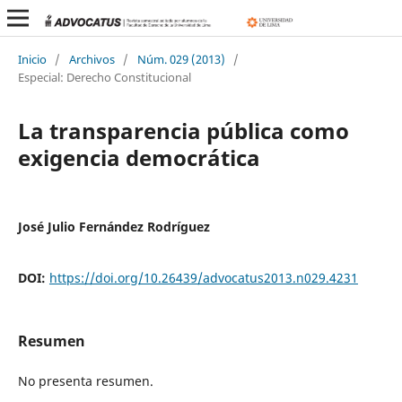
Inicio
/
Archivos
/
Núm. 029 (2013)
/
Especial: Derecho Constitucional
La transparencia pública como
exigencia democrática
José Julio Fernández Rodríguez
DOI:
https://doi.org/10.26439/advocatus2013.n029.4231
Resumen
No presenta resumen.