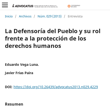
Inicio
/
Archivos
/
Núm. 029 (2013)
/
Entrevista
La Defensoría del Pueblo y su rol
frente a la protección de los
derechos humanos
Eduardo Vega Luna.
Javier Frias Paira
DOI:
https://doi.org/10.26439/advocatus2013.n029.4229
Resumen