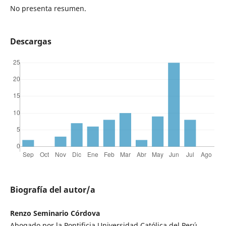
No presenta resumen.
Descargas
Biografía del autor/a
Renzo Seminario Córdova
Abogado por la Pontificia Universidad Católica del Perú.