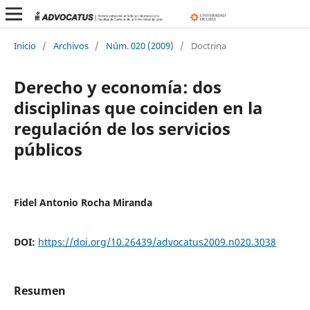
Inicio
/
Archivos
/
Núm. 020 (2009)
/
Doctrina
Derecho y economía: dos
disciplinas que coinciden en la
regulación de los servicios
públicos
Fidel Antonio Rocha Miranda
DOI:
https://doi.org/10.26439/advocatus2009.n020.3038
Resumen