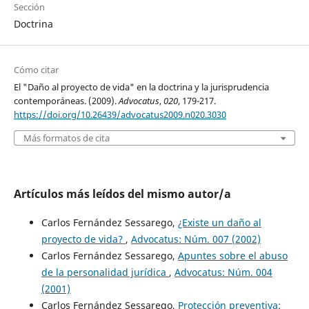
Sección
Doctrina
Cómo citar
El "Daño al proyecto de vida" en la doctrina y la jurisprudencia
contemporáneas. (2009).
Advocatus
,
020
, 179-217.
https://doi.org/10.26439/advocatus2009.n020.3030
Más formatos de cita
Artículos más leídos del mismo autor/a
Carlos Fernández Sessarego,
¿Existe un daño al
proyecto de vida?
,
Advocatus: Núm. 007 (2002)
Carlos Fernández Sessarego,
Apuntes sobre el abuso
de la personalidad jurídica
,
Advocatus: Núm. 004
(2001)
Carlos Fernández Sessarego,
Protección preventiva: