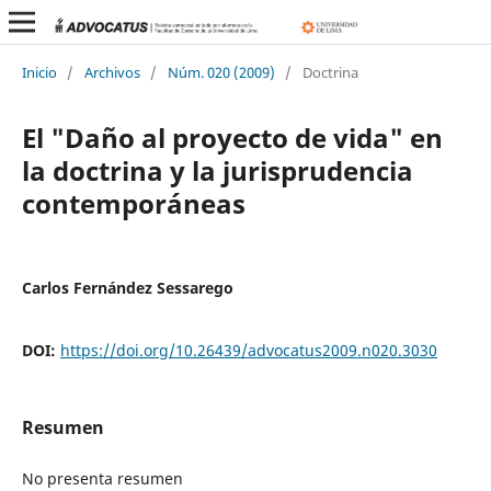
Inicio
/
Archivos
/
Núm. 020 (2009)
/
Doctrina
El "Daño al proyecto de vida" en
la doctrina y la jurisprudencia
contemporáneas
Carlos Fernández Sessarego
DOI:
https://doi.org/10.26439/advocatus2009.n020.3030
Resumen
No presenta resumen