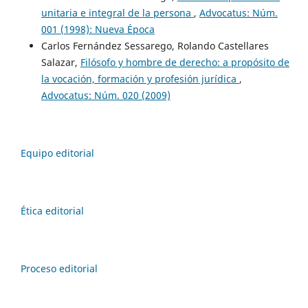
unitaria e integral de la persona
,
Advocatus: Núm.
001 (1998): Nueva Época
Carlos Fernández Sessarego, Rolando Castellares
Salazar,
Filósofo y hombre de derecho: a propósito de
la vocación, formación y profesión jurídica
,
Advocatus: Núm. 020 (2009)
Equipo editorial
Ética editorial
Proceso editorial