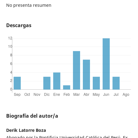
No presenta resumen
Descargas
Biografía del autor/a
Derik Latorre Boza
Abogado por la Pontificia Universidad Católica del Perú. Ex