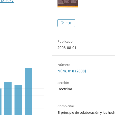
018.2967
PDF
Publicado
2008-08-01
Número
Núm. 018 (2008)
Sección
Doctrina
Cómo citar
El principio de colaboración y los hec