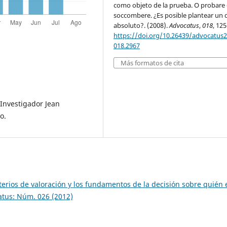
como objeto de la prueba. O probare
soccombere. ¿Es posible plantear un 
absoluto?. (2008).
Advocatus
,
018
, 125
https://doi.org/10.26439/advocatus
018.2967
Más formatos de cita
 Investigador Jean
o.
iterios de valoración y los fundamentos de la decisión sobre quién 
tus: Núm. 026 (2012)