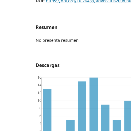
DOI:
https://doi.org/10.26439/advocatus2008.n
Resumen
No presenta resumen
Descargas