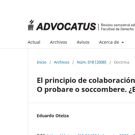
Actual
Archivos
Avisos
Acerca de
Inicio
/
Archivos
/
Núm. 018 (2008)
/
Doctrina
El principio de colaboració
O probare o soccombere. ¿E
Eduardo Oteiza