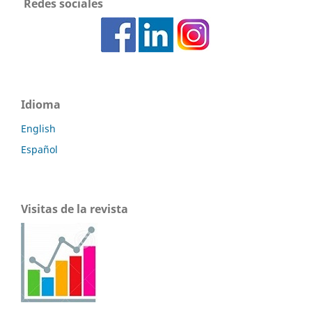
Redes sociales
Idioma
English
Español
Visitas de la revista