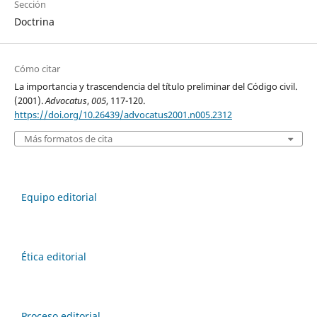
Sección
Doctrina
Cómo citar
La importancia y trascendencia del título preliminar del Código civil.
(2001).
Advocatus
,
005
, 117-120.
https://doi.org/10.26439/advocatus2001.n005.2312
Más formatos de cita
Equipo editorial
Ética editorial
Proceso editorial